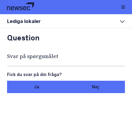
Lediga lokaler
Question
Svar på spørgsmålet
Fick du svar på din fråga?
Ja
Nej